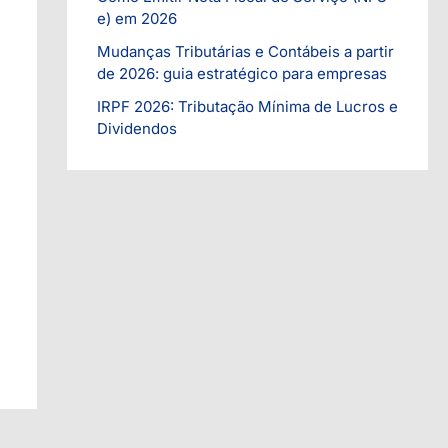
i
e) em 2026
a
Mudanças Tributárias e Contábeis a partir
s
de 2026: guia estratégico para empresas
IRPF 2026: Tributação Mínima de Lucros e
Dividendos