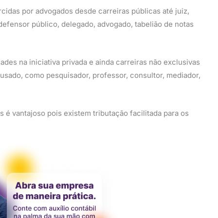
idas por advogados desde carreiras públicas até juiz,
 defensor público, delegado, advogado, tabelião de notas
s na iniciativa privada e ainda carreiras não exclusivas
 usado, como pesquisador, professor, consultor, mediador,
 vantajoso pois existem tributação facilitada para os