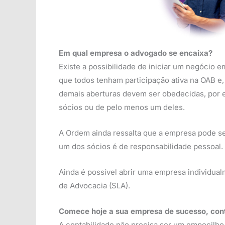
Em qual empresa o advogado se encaixa?
Existe a possibilidade de iniciar um negócio 
que todos tenham participação ativa na OAB e,
demais aberturas devem ser obedecidas, por e
sócios ou de pelo menos um deles.
A Ordem ainda ressalta que a empresa pode ser
um dos sócios é de responsabilidade pessoal
Ainda é possível abrir uma empresa individu
de Advocacia (SLA).
Comece hoje a sua empresa de sucesso, conte
A contabilidade não precisa ser um empecilho