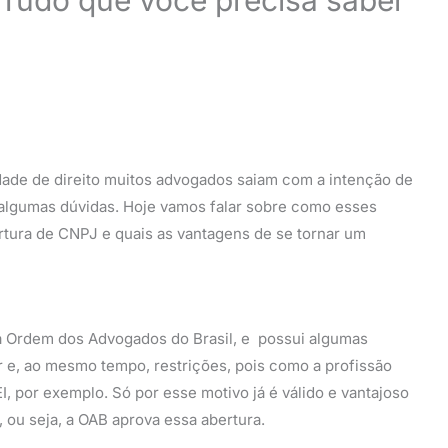
ade de direito muitos advogados saiam com a intenção de
 algumas dúvidas. Hoje vamos falar sobre como esses
rtura de CNPJ e quais as vantagens de se tornar um
a Ordem dos Advogados do Brasil, e possui algumas
ar e, ao mesmo tempo, restrições, pois como a profissão
 por exemplo. Só por esse motivo já é válido e vantajoso
 ou seja, a OAB aprova essa abertura.