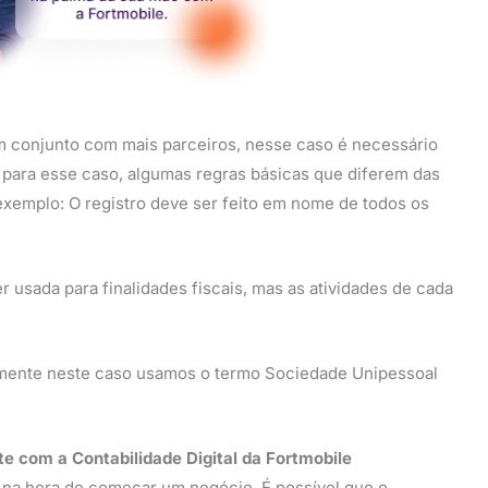
em conjunto com mais parceiros, nesse caso é necessário
 para esse caso, algumas regras básicas que diferem das
xemplo: O registro deve ser feito em nome de todos os
 usada para finalidades fiscais, mas as atividades de cada
.
almente neste caso usamos o termo Sociedade Unipessoal
 com a Contabilidade Digital da Fortmobile
 na hora de começar um negócio. É possível que o