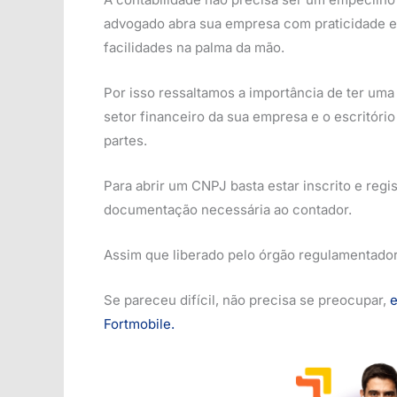
advogado abra sua empresa com praticidade e t
facilidades na palma da mão.
Por isso ressaltamos a importância de ter um
setor financeiro da sua empresa e o escritóri
partes.
Para abrir um CNPJ basta estar inscrito e regi
documentação necessária ao contador.
Assim que liberado pelo órgão regulamentador, 
Se pareceu difícil, não precisa se preocupar,
e
Fortmobile.