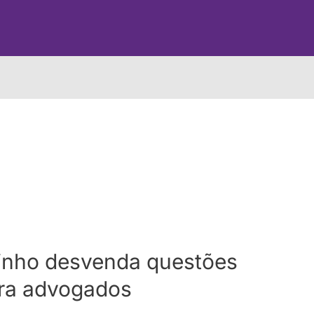
inho desvenda questões
para advogados