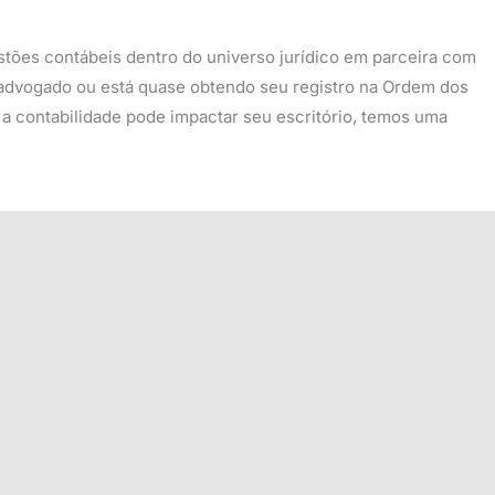
estões contábeis dentro do universo jurídico em parceira com
 advogado ou está quase obtendo seu registro na Ordem dos
a contabilidade pode impactar seu escritório, temos uma