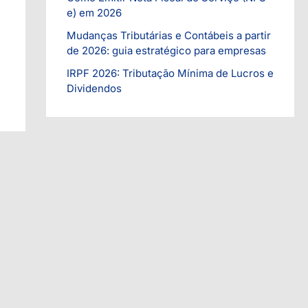
i
e) em 2026
a
Mudanças Tributárias e Contábeis a partir
s
de 2026: guia estratégico para empresas
IRPF 2026: Tributação Mínima de Lucros e
Dividendos