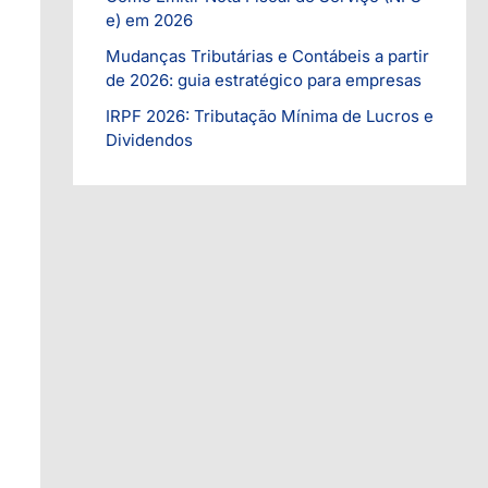
i
e) em 2026
a
Mudanças Tributárias e Contábeis a partir
s
de 2026: guia estratégico para empresas
IRPF 2026: Tributação Mínima de Lucros e
Dividendos