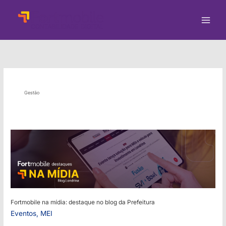
Ir
para
o
conteúdo
Gestão
Fortmobile na mídia: destaque no blog da Prefeitura
Eventos
,
MEI