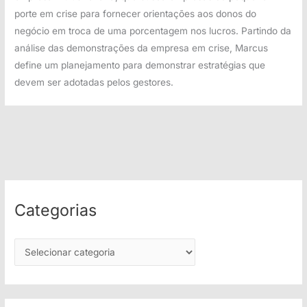
porte em crise para fornecer orientações aos donos do
negócio em troca de uma porcentagem nos lucros. Partindo da
análise das demonstrações da empresa em crise, Marcus
define um planejamento para demonstrar estratégias que
devem ser adotadas pelos gestores.
Categorias
C
a
t
e