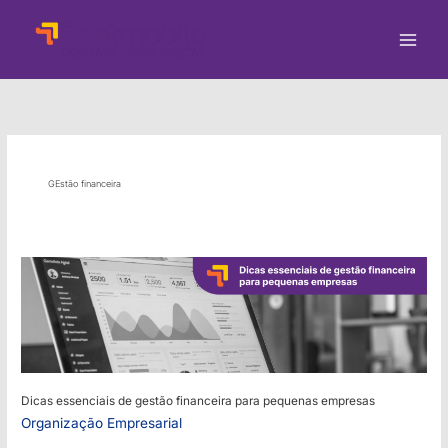
Ir
para
o
conteúdo
GEstão financeira
Dicas essenciais de gestão financeira para pequenas empresas
Organização Empresarial