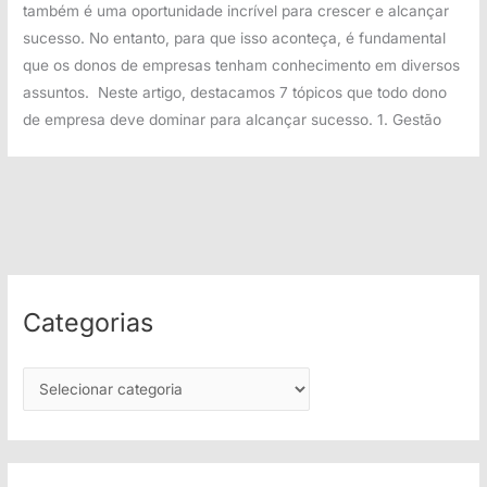
também é uma oportunidade incrível para crescer e alcançar
sucesso. No entanto, para que isso aconteça, é fundamental
que os donos de empresas tenham conhecimento em diversos
assuntos. Neste artigo, destacamos 7 tópicos que todo dono
de empresa deve dominar para alcançar sucesso. 1. Gestão
Categorias
C
a
t
e