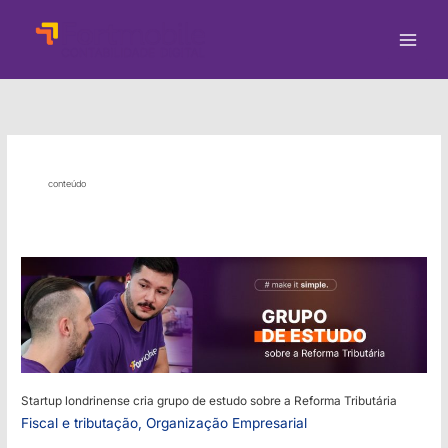
Ir
para
o
conteúdo
conteúdo
Startup londrinense cria grupo de estudo sobre a Reforma Tributária
Fiscal e tributação
,
Organização Empresarial