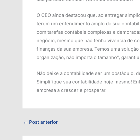
O CEO ainda destacou que, ao entregar simplic
terem um entendimento amplo da sua contabili
com tarefas contábeis complexas e demoradas
negócio, mesmo que não tenha vivência de co
finanças da sua empresa. Temos uma solução 
organização, não importa o tamanho”, garantiu 
Não deixe a contabilidade ser um obstáculo, d
Simplifique sua contabilidade hoje mesmo! En
empresa a crescer e prosperar.
←
Post anterior