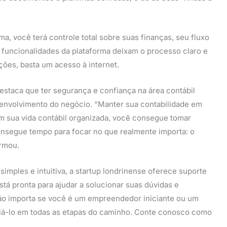
, você terá controle total sobre suas finanças, seu fluxo
s funcionalidades da plataforma deixam o processo claro e
ções, basta um acesso à internet.
estaca que ter segurança e confiança na área contábil
envolvimento do negócio. “Manter sua contabilidade em
com sua vida contábil organizada, você consegue tomar
onsegue tempo para focar no que realmente importa: o
irmou.
imples e intuitiva, a startup londrinense oferece suporte
tá pronta para ajudar a solucionar suas dúvidas e
Não importa se você é um empreendedor iniciante ou um
oiá-lo em todas as etapas do caminho. Conte conosco como