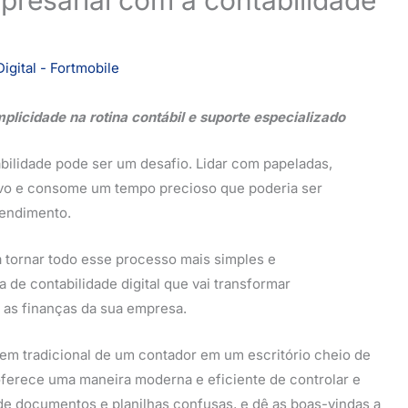
igital - Fortmobile
plicidade na rotina contábil e suporte especializado
ilidade pode ser um desafio. Lidar com papeladas,
tivo e consome um tempo precioso que poderia ser
eendimento.
a tornar todo esse processo mais simples e
de contabilidade digital que vai transformar
as finanças da sua empresa.
em tradicional de um contador em um escritório cheio de
 oferece uma maneira moderna e eficiente de controlar e
 de documentos e planilhas confusas, e dê as boas-vindas a