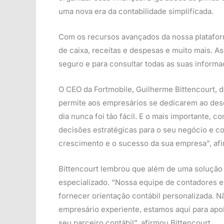
uma nova era da contabilidade simplificada.
Com os recursos avançados da nossa plataforma
de caixa, receitas e despesas e muito mais. A
seguro e para consultar todas as suas informa
O CEO da Fortmobile, Guilherme Bittencourt, d
permite aos empresários se dedicarem ao des
dia nunca foi tão fácil. E o mais importante, 
decisões estratégicas para o seu negócio e c
crescimento e o sucesso da sua empresa”, af
Bittencourt lembrou que além de uma solução s
especializado. “Nossa equipe de contadores es
fornecer orientação contábil personalizada. 
empresário experiente, estamos aqui para ap
seu parceiro contábil”, afirmou Bittencourt.