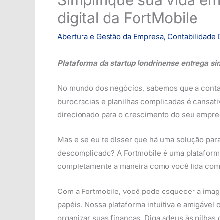
digital da FortMobile
Abertura e Gestão da Empresa
,
Contabilidade D
Plataforma da startup londrinense entrega sim
No mundo dos negócios, sabemos que a contab
burocracias e planilhas complicadas é cansa
direcionado para o crescimento do seu empr
Mas e se eu te disser que há uma solução par
descomplicado? A Fortmobile é uma plataforma 
completamente a maneira como você lida com 
Com a Fortmobile, você pode esquecer a imag
papéis. Nossa plataforma intuitiva e amigável
organizar suas finanças. Diga adeus às pilhas