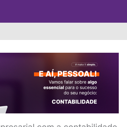
presarial com a contabilidade