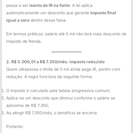
passa a ser
isento de IR na fonte
. A lei aplica
automaticamente um desconto que garante
imposto final
igual a zero
dentro dessa faixa.
Em termos práticos: salário até 5 mil não terá mais desconto de
Imposto de Renda.
2. R$ 5.000,01 a R$ 7.350/mês: imposto reduzido
Quem ultrapassa o limite de 5 mil ainda paga IR, porém com
redução. A regra funciona da seguinte forma:
O imposto é calculado pela tabela progressiva comum;
Aplica-se um desconto que diminui conforme o salário se
aproxima de R$ 7.350;
Ao atingir R$ 7.350/mês, o benefício se encerra.
Portanto: