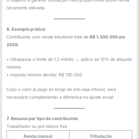
O objetivo é garantir tributação mais proporcional sobre renda
recorrente elevada.
6. Exemplo prático
Contribuinte com renda tributável total de
R$ 1.300.000 em
2026
:
• Ultrapassa o limite de 1,2 milhão → aplica-se 10% de alíquota
mínima
• Imposto mínimo devido: R$ 130.000
Caso o valor já pago ao longo do ano seja inferior, será
necessário complementar a diferença no ajuste anual.
7. Resumo por tipo de contribuinte
Trabalhador ou pró-labore fixo
Renda mensal
Tributação