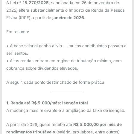
A Lei nº
15.270/2025
, sancionada em 26 de novembro de
2025, altera substancialmente o Imposto de Renda da Pessoa
Física (IRPF) a partir de
janeiro de 2026
.
Em resumo:
• A base salarial ganha alívio — muitos contribuintes passam a
ser isentos.
• Altas rendas entram em regime de tributação mínima, com
cobrança sobre dividendos elevados.
A seguir, cada ponto destrinchado de forma prática.
1. Renda até R$ 5.000/mês: isenção total
A mudança mais relevante é a ampliação da faixa de isenção.
A partir de 2026, quem recebe até
R$ 5.000,00 por mês de
rendimentos tributáveis
(salário, pró-labore, entre outros)