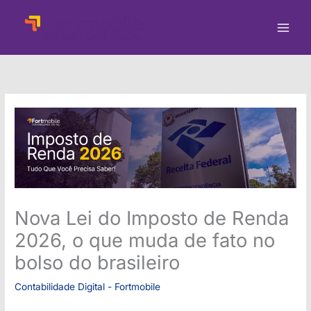
Ir
para
o
conteúdo
Nova Lei do Imposto de Renda
2026, o que muda de fato no
bolso do brasileiro
Contabilidade Digital - Fortmobile