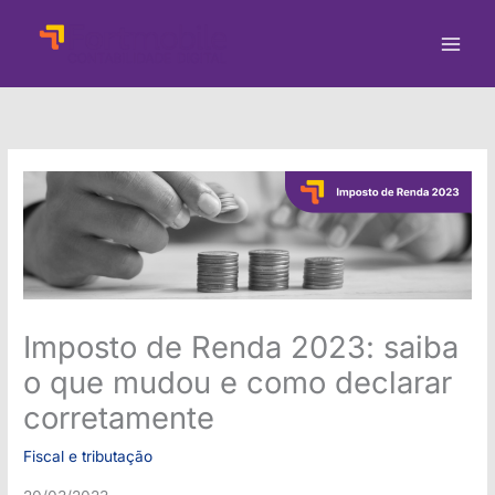
Ir
para
o
conteúdo
Imposto de Renda 2023: saiba
o que mudou e como declarar
corretamente
Fiscal e tributação