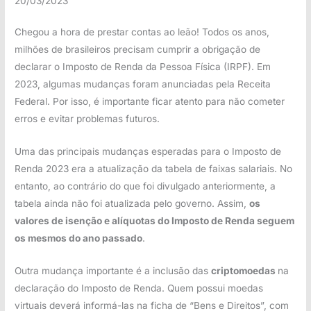
20/03/2023
Chegou a hora de prestar contas ao leão! Todos os anos,
milhões de brasileiros precisam cumprir a obrigação de
declarar o Imposto de Renda da Pessoa Física (IRPF). Em
2023, algumas mudanças foram anunciadas pela Receita
Federal. Por isso, é importante ficar atento para não cometer
erros e evitar problemas futuros.
Uma das principais mudanças esperadas para o Imposto de
Renda 2023 era a atualização da tabela de faixas salariais. No
entanto, ao contrário do que foi divulgado anteriormente, a
tabela ainda não foi atualizada pelo governo. Assim,
os
valores de isenção e alíquotas do Imposto de Renda seguem
os mesmos do ano passado
.
Outra mudança importante é a inclusão das
criptomoedas
na
declaração do Imposto de Renda. Quem possui moedas
virtuais deverá informá-las na ficha de “Bens e Direitos”, com